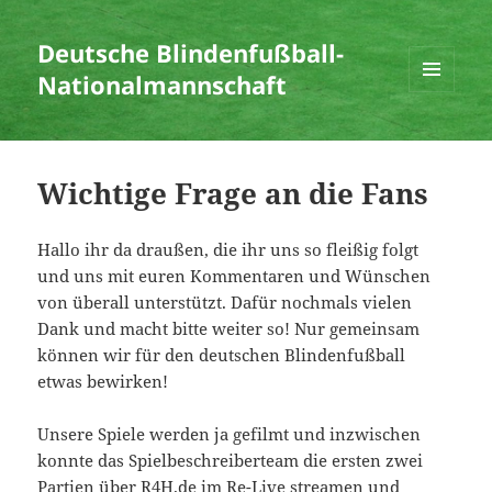
Deutsche Blindenfußball-
Nationalmannschaft
MENÜ
UND
WIDGETS
Wichtige Frage an die Fans
Hallo ihr da draußen, die ihr uns so fleißig folgt
und uns mit euren Kommentaren und Wünschen
von überall unterstützt. Dafür nochmals vielen
Dank und macht bitte weiter so! Nur gemeinsam
können wir für den deutschen Blindenfußball
etwas bewirken!
Unsere Spiele werden ja gefilmt und inzwischen
konnte das Spielbeschreiberteam die ersten zwei
Partien über R4H.de im Re-Live streamen und