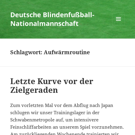
Deutsche Blindenfußball-
Nationalmannschaft
MENÜ
UND
WIDGETS
Schlagwort:
Aufwärmroutine
Letzte Kurve vor der
Zielgeraden
Zum vorletzten Mal vor dem Abflug nach Japan
schlugen wir unser Trainingslager in der
Schwabenmetropole auf, um intensivere
Feinschliffarbeiten an unserem Spiel vorzunehmen.
Am zurückliegenden Wochenende trainierten wir