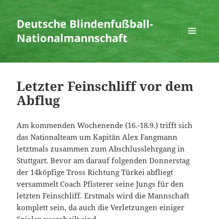
Deutsche Blindenfußball-
Nationalmannschaft
MENÜ
UND
WIDGETS
Letzter Feinschliff vor dem
Abflug
Am kommenden Wochenende (16.-18.9.) trifft sich
das Nationalteam um Kapitän Alex Fangmann
letztmals zusammen zum Abschlusslehrgang in
Stuttgart. Bevor am darauf folgenden Donnerstag
der 14köpfige Tross Richtung Türkei abfliegt
versammelt Coach Pfisterer seine Jungs für den
letzten Feinschliff. Erstmals wird die Mannschaft
komplett sein, da auch die Verletzungen einiger