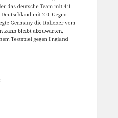
der das deutsche Team mit 4:1
n Deutschland mit 2:0. Gegen
 fegte Germany die Italiener vom
en kann bleibt abzuwarten,
einem Testspiel gegen England
: