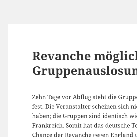
Revanche möglic
Gruppenauslosung
Zehn Tage vor Abflug steht die Gru
fest. Die Veranstalter scheinen sich n
haben; die Gruppen sind identisch wi
Frankreich. Somit hat das deutsche T
Chance der Revanche gegen England u