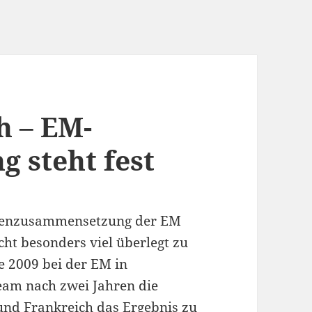
h – EM-
 steht fest
ppenzusammensetzung der EM
icht besonders viel überlegt zu
e 2009 bei der EM in
eam nach zwei Jahren die
nd Frankreich das Ergebnis zu