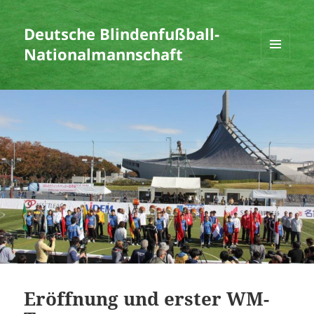
Deutsche Blindenfußball-
Nationalmannschaft
MENÜ
UND
WIDGETS
Eröffnung und erster WM-