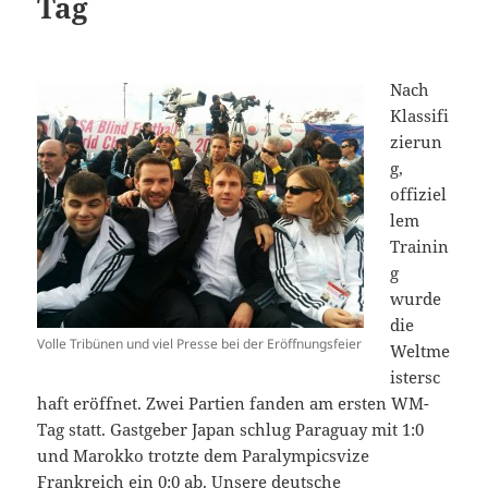
Tag
Nach
Klassifi
zierun
g,
offiziel
lem
Trainin
g
wurde
die
Volle Tribünen und viel Presse bei der Eröffnungsfeier
Weltme
istersc
haft eröffnet. Zwei Partien fanden am ersten WM-
Tag statt. Gastgeber Japan schlug Paraguay mit 1:0
und Marokko trotzte dem Paralympicsvize
Frankreich ein 0:0 ab. Unsere deutsche