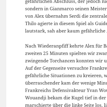
gefährlichen Abschluss, der jedoch ni
sondern in Gianmarco seinen Meister
von Alex übernahm Serdi die zentrale
Thilo agierte in diesem Spiel als Guid
lautstark, sah aber kaum gefährliche
Nach Wiederanpfiff kehrte Alex für B
zweiten 25 Minuten spielten wir zwar 
zwingende Torchancen konnten wir un
Auf der Gegenseite versuchte Frankr
gefährliche Situationen zu kreieren, 
überraschender kam der wenige Minu
Frankreichs Defensivakteur Yvan Woua
Wouandji bekam die Kugel tief in der 
marschierte über die linke Seite los, 