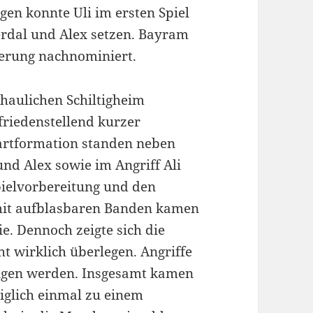
en konnte Uli im ersten Spiel
Serdal und Alex setzen. Bayram
erung nachnominiert.
chaulichen Schiltigheim
riedenstellend kurzer
artformation standen neben
nd Alex sowie im Angriff Ali
ielvorbereitung und den
mit aufblasbaren Banden kamen
ie. Dennoch zeigte sich die
t wirklich überlegen. Angriffe
angen werden. Insgesamt kamen
diglich einmal zu einem