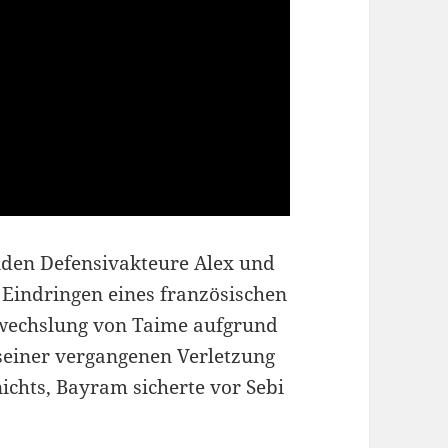
iden Defensivakteure Alex und
Eindringen eines französischen
swechslung von Taime aufgrund
seiner vergangenen Verletzung
ichts, Bayram sicherte vor Sebi