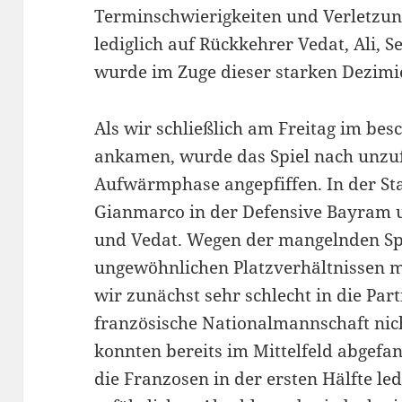
Terminschwierigkeiten und Verletzung
lediglich auf Rückkehrer Vedat, Ali, 
wurde im Zuge dieser starken Dezimi
Als wir schließlich am Freitag im bes
ankamen, wurde das Spiel nach unzuf
Aufwärmphase angepfiffen. In der St
Gianmarco in der Defensive Bayram u
und Vedat. Wegen der mangelnden Sp
ungewöhnlichen Platzverhältnissen 
wir zunächst sehr schlecht in die Part
französische Nationalmannschaft nich
konnten bereits im Mittelfeld abgef
die Franzosen in der ersten Hälfte le