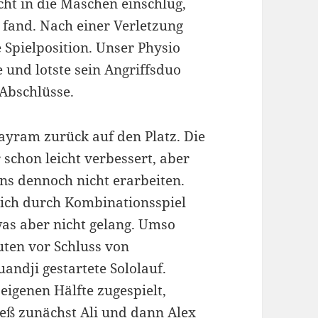
cht in die Maschen einschlug,
 fand. Nach einer Verletzung
 Spielposition. Unser Physio
e und lotste sein Angriffsduo
 Abschlüsse.
ayram zurück auf den Platz. Die
schon leicht verbessert, aber
s dennoch nicht erarbeiten.
eich durch Kombinationsspiel
was aber nicht gelang. Umso
ten vor Schluss von
ndji gestartete Sololauf.
eigenen Hälfte zugespielt,
ließ zunächst Ali und dann Alex