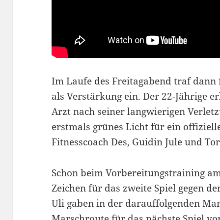
Im Laufe des Freitagabend traf dann
als Verstärkung ein. Der 22-Jährige 
Arzt nach seiner langwierigen Verlet
erstmals grünes Licht für ein offiziell
Fitnesscoach Des, Guidin Jule und To
Schon beim Vorbereitungstraining am
Zeichen für das zweite Spiel gegen de
Uli gaben in der darauffolgenden Ma
Marschroute für das nächste Spiel vor.