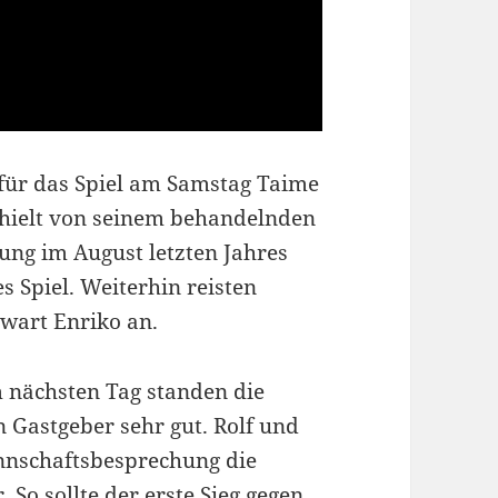
 für das Spiel am Samstag Taime
erhielt von seinem behandelnden
zung im August letzten Jahres
es Spiel. Weiterhin reisten
rwart Enriko an.
 nächsten Tag standen die
n Gastgeber sehr gut. Rolf und
nnschaftsbesprechung die
 So sollte der erste Sieg gegen