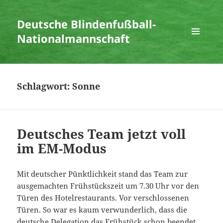
Deutsche Blindenfußball-
Nationalmannschaft
MENÜ
UND
WIDGETS
Schlagwort:
Sonne
Deutsches Team jetzt voll
im EM-Modus
Mit deutscher Pünktlichkeit stand das Team zur
ausgemachten Frühstückszeit um 7.30 Uhr vor den
Türen des Hotelrestaurants. Vor verschlossenen
Türen. So war es kaum verwunderlich, dass die
deutsche Delegation das Frühstück schon beendet