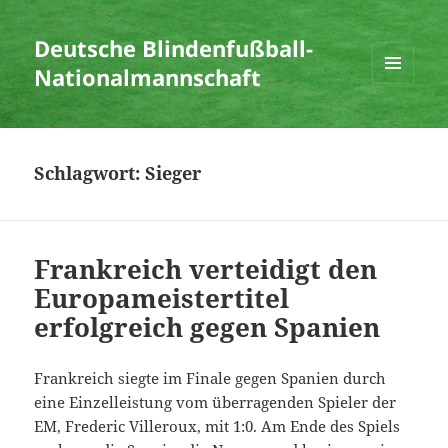
Deutsche Blindenfußball-
Nationalmannschaft
MENÜ
UND
WIDGETS
Schlagwort:
Sieger
Frankreich verteidigt den
Europameistertitel
erfolgreich gegen Spanien
Frankreich siegte im Finale gegen Spanien durch
eine Einzelleistung vom überragenden Spieler der
EM, Frederic Villeroux, mit 1:0. Am Ende des Spiels