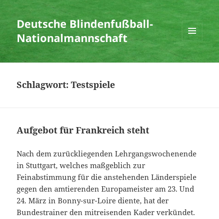
Deutsche Blindenfußball-
Nationalmannschaft
MENÜ
UND
WIDGETS
Schlagwort:
Testspiele
Aufgebot für Frankreich steht
Nach dem zurückliegenden Lehrgangswochenende
in Stuttgart, welches maßgeblich zur
Feinabstimmung für die anstehenden Länderspiele
gegen den amtierenden Europameister am 23. Und
24. März in Bonny-sur-Loire diente, hat der
Bundestrainer den mitreisenden Kader verkündet.